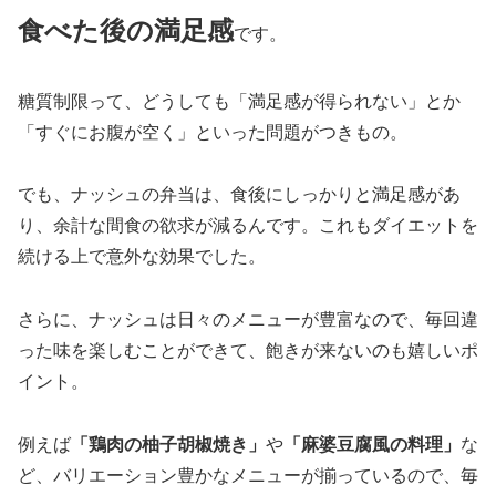
食べた後の満足感
です。
糖質制限って、どうしても「満足感が得られない」とか
「すぐにお腹が空く」といった問題がつきもの。
でも、ナッシュの弁当は、食後にしっかりと満足感があ
り、余計な間食の欲求が減るんです。これもダイエットを
続ける上で意外な効果でした。
さらに、ナッシュは日々のメニューが豊富なので、毎回違
った味を楽しむことができて、飽きが来ないのも嬉しいポ
イント。
例えば
「鶏肉の柚子胡椒焼き」
や
「麻婆豆腐風の料理」
な
ど、バリエーション豊かなメニューが揃っているので、毎