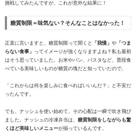
挑戦してみたんですが、これが意外な結果に！
糖質制限＝味気ない？そんなことはなかった！
正直に言いますと、糖質制限って聞くと
「我慢」
や
「つま
らない食事」
ってイメージが強くなりますよね？私も最初
はそう思っていました。お米やパン、パスタなど、普段食
べている美味しいものが糖質の塊だと知っていたので、
「これからは何を楽しみに食べればいいんだ？」と不安だ
ったんです。
でも、ナッシュを使い始めて、その心配は一瞬で吹き飛び
ました。ナッシュの冷凍弁当は、
糖質制限をしながらも驚
くほど美味しいメニュー
が揃っているんです。