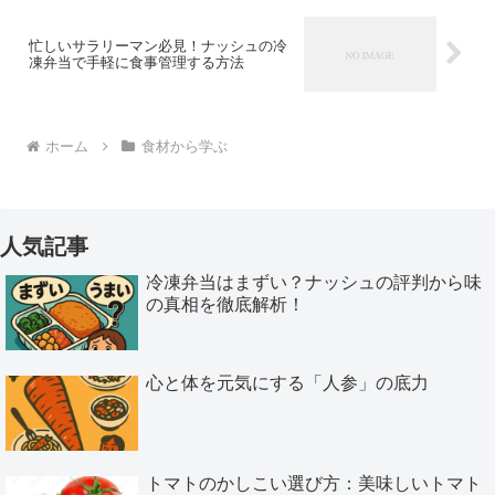
忙しいサラリーマン必見！ナッシュの冷
凍弁当で手軽に食事管理する方法
ホーム
食材から学ぶ
人気記事
冷凍弁当はまずい？ナッシュの評判から味
の真相を徹底解析！
心と体を元気にする「人参」の底力
トマトのかしこい選び方：美味しいトマト