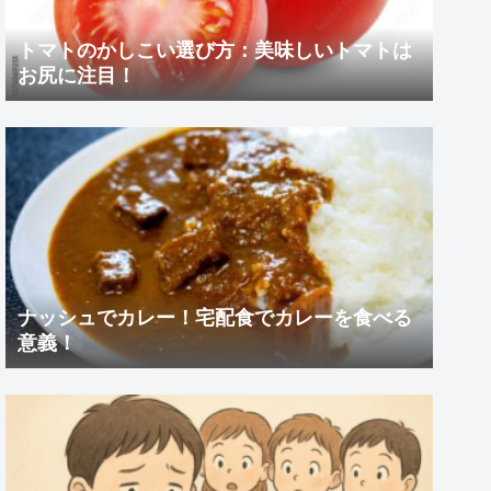
トマトのかしこい選び方：美味しいトマトは
お尻に注目！
ナッシュでカレー！宅配食でカレーを食べる
意義！