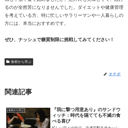
るのが全然苦になりませんでした。ダイエットや健康管理
を考えている方、特に忙しいサラリーマンや一人暮らしの
方には、本当におすすめです。
ぜひ、ナッシュで糖質制限に挑戦してみてください！
食材から学ぶ
オチボ
関連記事
『我に撃つ用意あり』のサンドウ
食材から学ぶ
ィッチ：時代を隔てても不滅の食
べる喜び
忙しい日々の中で、冷凍宅配弁当ナッシ