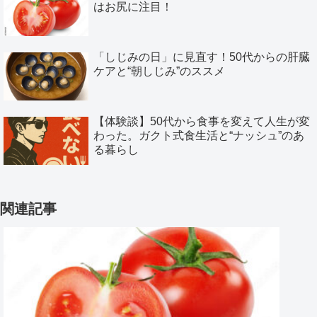
はお尻に注目！
「しじみの日」に見直す！50代からの肝臓
ケアと“朝しじみ”のススメ
【体験談】50代から食事を変えて人生が変
わった。ガクト式食生活と“ナッシュ”のあ
る暮らし
関連記事