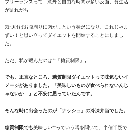
フリーランスって、意外と自由な時間が多い反面、食生活
が乱れがち。
気づけばお腹周りに肉が…という状況になり、これじゃま
ずい！と思い立ってダイエットを開始することにしまし
た。
ただ、私が選んだのは**「糖質制限」
。
でも、正直なところ、糖質制限ダイエットって味気ないイ
メージがありました。「美味しいものが食べられないんじ
ゃないか…」と不安に思っていたんです。
そんな時に出会ったのが「ナッシュ」の冷凍弁当でした。
糖質制限でも
美味しい**っていう噂を聞いて、半信半疑で