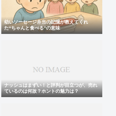
幼いソーセージ弁当の記憶が教えてくれ
た“ちゃんと食べる”の意味
ナッシュはまずい！と評判が目立つが、売れ
ているのは何故？ホントの魅力は？